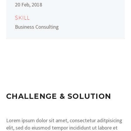
20 Feb, 2018
SKILL
Business Consulting
CHALLENGE & SOLUTION
Lorem ipsum dolor sit amet, consectetur aditpisicing
elit, sed do eiusmod tempor incididunt ut labore et