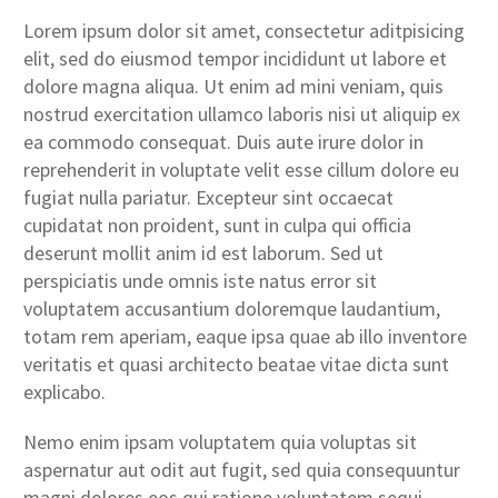
Lorem ipsum dolor sit amet, consectetur aditpisicing
elit, sed do eiusmod tempor incididunt ut labore et
dolore magna aliqua. Ut enim ad mini veniam, quis
nostrud exercitation ullamco laboris nisi ut aliquip ex
ea commodo consequat. Duis aute irure dolor in
reprehenderit in voluptate velit esse cillum dolore eu
fugiat nulla pariatur. Excepteur sint occaecat
cupidatat non proident, sunt in culpa qui officia
deserunt mollit anim id est laborum. Sed ut
perspiciatis unde omnis iste natus error sit
voluptatem accusantium doloremque laudantium,
totam rem aperiam, eaque ipsa quae ab illo inventore
veritatis et quasi architecto beatae vitae dicta sunt
explicabo.
Nemo enim ipsam voluptatem quia voluptas sit
aspernatur aut odit aut fugit, sed quia consequuntur
magni dolores eos qui ratione voluptatem sequi