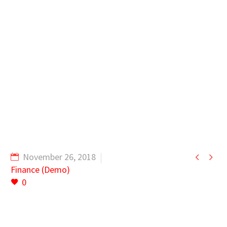


November 26, 2018
Finance (Demo)
0