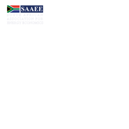
SHORT TERM
LOANS (DEMO)