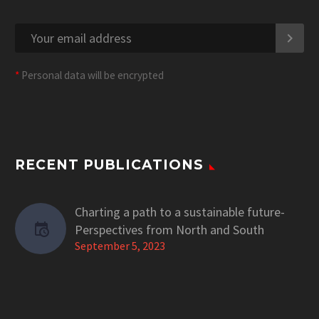
*
Personal data will be encrypted
RECENT PUBLICATIONS
Charting a path to a sustainable future-
Perspectives from North and South
September 5, 2023